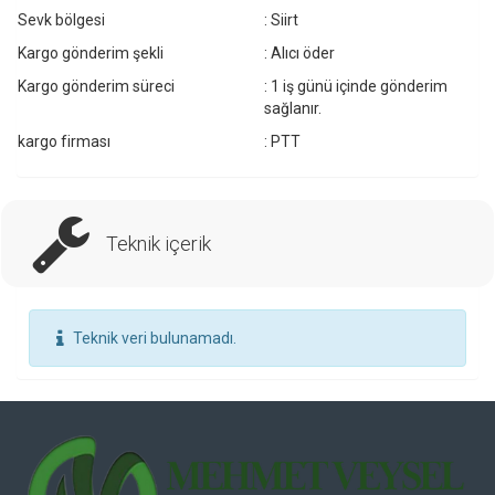
Sevk bölgesi
: Siirt
Kargo gönderim şekli
: Alıcı öder
Kargo gönderim süreci
: 1 iş günü içinde gönderim
sağlanır.
kargo firması
: PTT
Teknik içerik
Teknik veri bulunamadı.