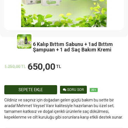
6 Kalıp Bıttım Sabunu + 1ad Bıttım
Şampuan + 1 ad Saç Bakım Kremi
650,00
1.250,00
TL
TL
SEPETE EKLE
SORU SOR
20 +
Cildiniz ve saçınız için doğadan gelen güçlü bakım bu sette bir
arada! Mehmet Veysel Varır kalitesiyle hazırlanan bu özel set;
tamamen katkısız ve doğal içerikli ürünlerle saç dökülmesi,
kepeklenme ve cilt kuruluğu gibi sorunlara karşı etkili destek sunar.