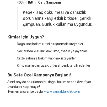
400 ml
Bıttım Özlü Şampuan
Kepek, saç dökülmesi ve cansızlık
sorunlarına karşı etkili bitkisel içerikli
şampuan. Günlük kullanıma uygundur.
Kimler İçin Uygun?
Doğal saç bakım rutini oluşturmak isteyenler
Saçlarında kuruluk, dökülme, matlık yaşayanlar
Ciltte sabunla bakım yapmak isteyenler
Kimyasallardan uzak, bitkisel içerik tercih edenler
Bu Sete Özel Kampanya Başladı!
Sınırlı sayıda hazırlanan bu doğal bakım setine özel fiyat
avantajını kaçırmayın!
Hemen alışverişe başla:
www.variraktarcilik.com