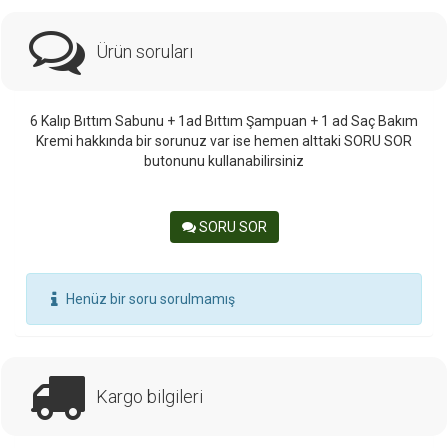
Ürün soruları
6 Kalıp Bıttım Sabunu + 1ad Bıttım Şampuan + 1 ad Saç Bakım
Kremi hakkında bir sorunuz var ise hemen alttaki SORU SOR
butonunu kullanabilirsiniz
SORU SOR
Henüz bir soru sorulmamış
Kargo bilgileri