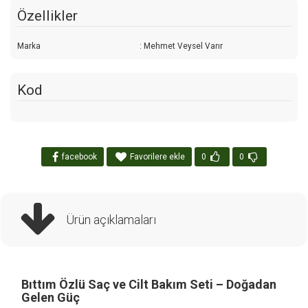
Özellikler
Marka
: Mehmet Veysel Varır
Kod
facebook
Favorilere ekle
0
0
Ürün açıklamaları
Bıttım Özlü Saç ve Cilt Bakım Seti – Doğadan
Gelen Güç