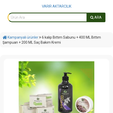
VARIR AKTARCILIK
ARA
Kampanyalı ürünler
6 kalıp Bıttım Sabunu + 400 ML Bıttım
Şampuan + 200 ML Saç Bakım Kremi