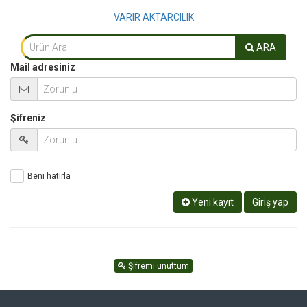
VARIR AKTARCILIK
ARA
Mail adresiniz
Şifreniz
Beni hatırla
Yeni kayıt
Giriş yap
Şifremi unuttum