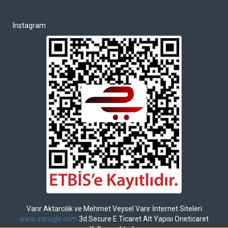
Instagram
Varır Aktarcılık ve Mehmet Veysel Varır İnternet Siteleri
www.zerogle.com
3d Secure E Ticaret Alt Yapısı Oneticaret