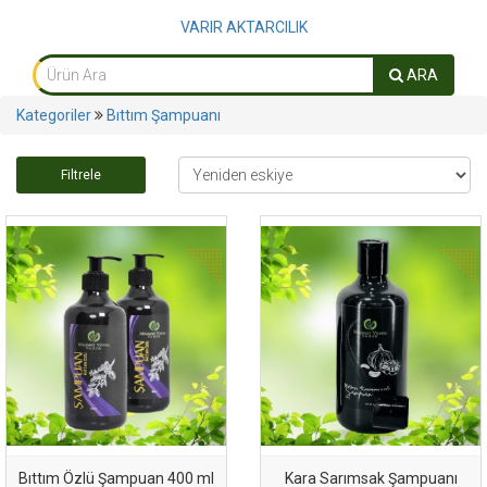
VARIR AKTARCILIK
ARA
Kategoriler
Bıttım Şampuanı
Filtrele
Bıttım Özlü Şampuan 400 ml
Kara Sarımsak Şampuanı