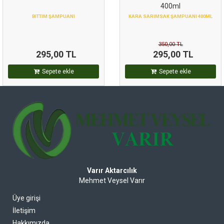
400ml
BITTIM ŞAMPUANI
KARA SARIMSAK ŞAMPUANI 400ML
350,00
TL
295,00
TL
295,00
TL
Sepete ekle
Sepete ekle
Varır Aktarcılık
Mehmet Veysel Varır
Üye girişi
İletişim
Hakkımızda